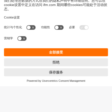
永續發展
隱私保護
Cookies
條款與條件
宜福門型錄產品的保固政策
地點 (EN)
ifm electronic (HK) Ltd
宜福門電子(香港)有限公司
Unit 1002-04,
Tower 2, Metroplaza,