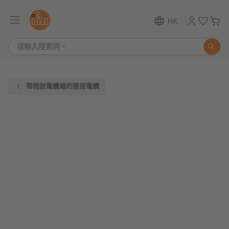
HK
帶開放電纜端的連接電纜