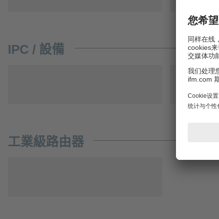
IPC / 設備
工業級路由器