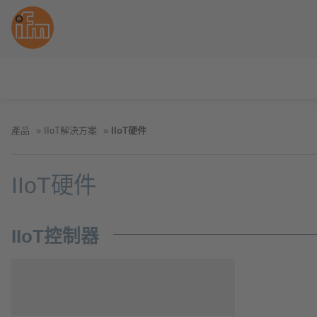
產品
IIoT解決方案
IIoT硬件
IIoT硬件
IIoT控制器