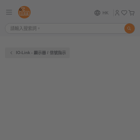
HK
IO-Link - 顯示器 / 信號指示