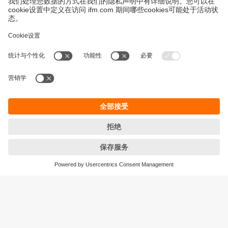
永續發展
隱私保護
Cookies
條款與條件
宜福門型錄產品的保固政策
地點 (EN)
ifm electronic (HK) Ltd
宜福門電子(香港)有限公司
Unit 1002-04,
Tower 2, Metroplaza,