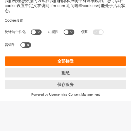
永續發展
隱私保護
Cookies
條款與條件
宜福門型錄產品的保固政策
地點 (EN)
ifm electronic (HK) Ltd
宜福門電子(香港)有限公司
Unit 1002-04,
Tower 2, Metroplaza,