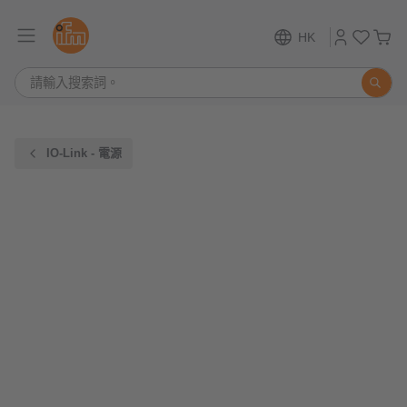
HK
IO-Link - 電源