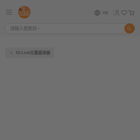
HK
IO-Link位置感測器