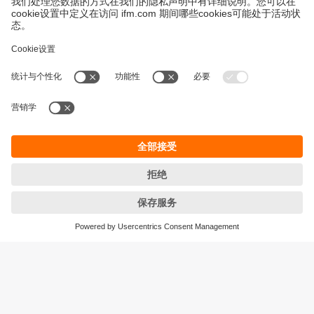
永續發展
隱私保護
Cookies
條款與條件
宜福門型錄產品的保固政策
地點 (EN)
ifm electronic (HK) Ltd
宜福門電子(香港)有限公司
Unit 1002-04,
Tower 2, Metroplaza,