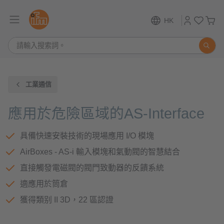
HK
工業通信
應用於危險區域的AS-Interface
具備快速安裝技術的現場應用 I/O 模塊
AirBoxes - AS-i 輸入模塊和氣動閥的智慧結合
直接觸發電磁閥的閥門致動器的反饋系統
適應用於筒倉
獲得類别 II 3D，22 區認證