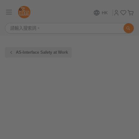
HK
AS-Interface Safety at Work