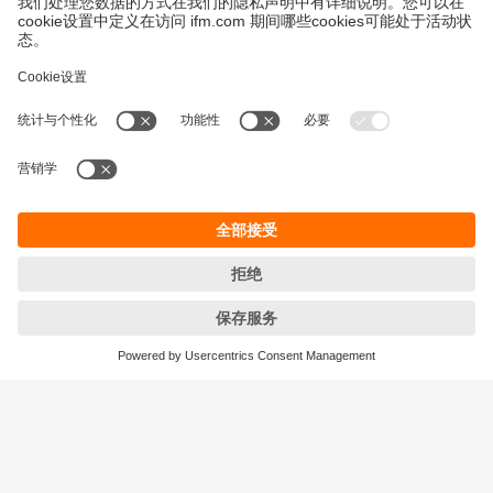
永續發展
隱私保護
Cookies
條款與條件
宜福門型錄產品的保固政策
地點 (EN)
ifm electronic (HK) Ltd
宜福門電子(香港)有限公司
Unit 1002-04,
Tower 2, Metroplaza,