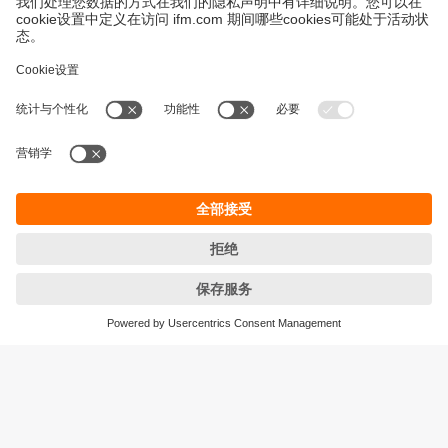
永續發展
隱私保護
Cookies
條款與條件
宜福門型錄產品的保固政策
地點 (EN)
ifm electronic (HK) Ltd
宜福門電子(香港)有限公司
Unit 1002-04,
Tower 2, Metroplaza,