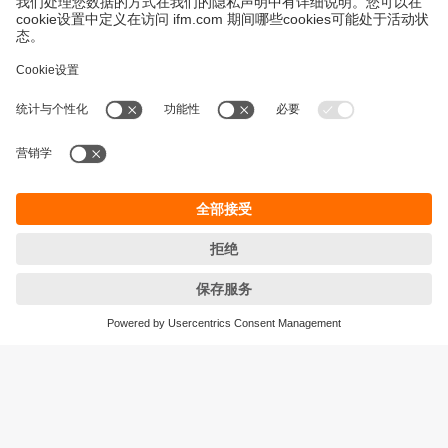
永續發展
隱私保護
Cookies
條款與條件
宜福門型錄產品的保固政策
地點 (EN)
ifm electronic (HK) Ltd
宜福門電子(香港)有限公司
Unit 1002-04,
Tower 2, Metroplaza,