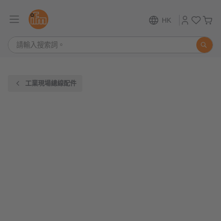
HK
工業現場總線配件