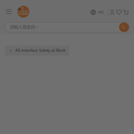
HK
AS-Interface Safety at Work