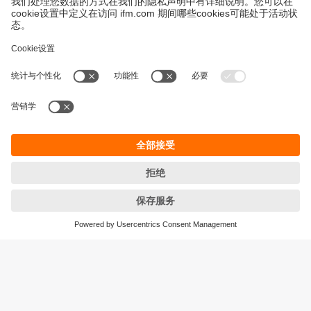
永續發展
隱私保護
Cookies
條款與條件
宜福門型錄產品的保固政策
地點 (EN)
ifm electronic (HK) Ltd
宜福門電子(香港)有限公司
Unit 1002-04,
Tower 2, Metroplaza,