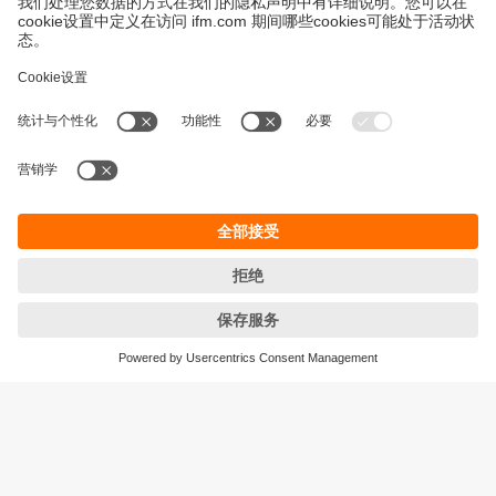
永續發展
隱私保護
Cookies
條款與條件
宜福門型錄產品的保固政策
地點 (EN)
ifm electronic (HK) Ltd
宜福門電子(香港)有限公司
Unit 1002-04,
Tower 2, Metroplaza,