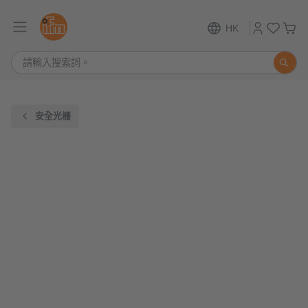
HK
安全光栅