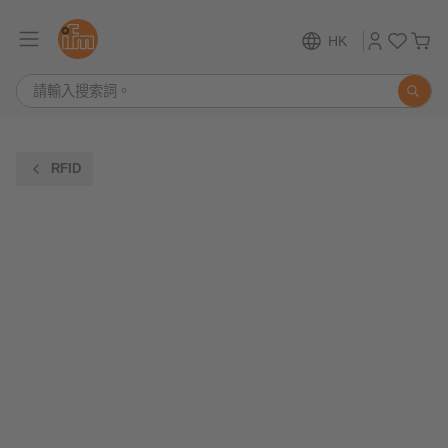
HK
RFID