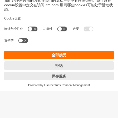
永續發展
隱私保護
Cookies
條款與條件
宜福門型錄產品的保固政策
地點 (EN)
ifm electronic (HK) Ltd
宜福門電子(香港)有限公司
Unit 1002-04,
Tower 2, Metroplaza,