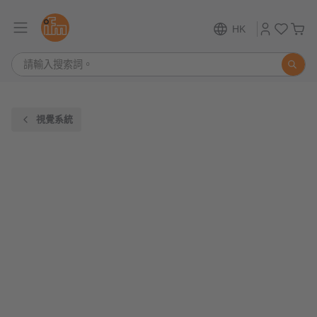
HK
視覺系統