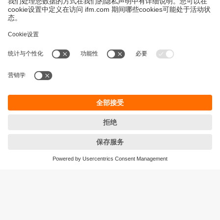
永續發展
隱私保護
Cookies
條款與條件
宜福門型錄產品的保固政策
地點 (EN)
ifm electronic (HK) Ltd
宜福門電子(香港)有限公司
Unit 1002-04,
Tower 2, Metroplaza,