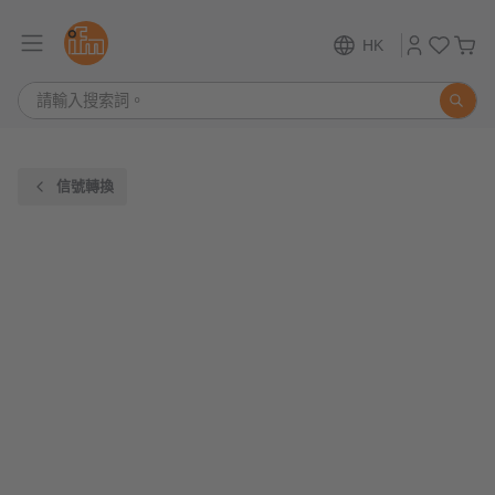
HK
信號轉換