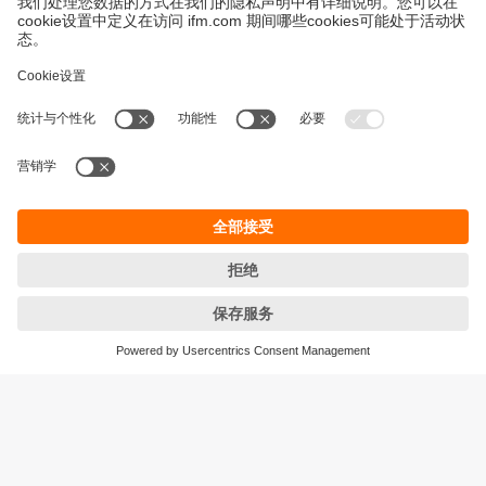
永續發展
隱私保護
Cookies
條款與條件
宜福門型錄產品的保固政策
地點 (EN)
ifm electronic (HK) Ltd
宜福門電子(香港)有限公司
Unit 1002-04,
Tower 2, Metroplaza,