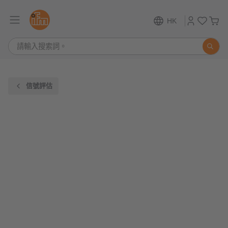
HK
信號評估