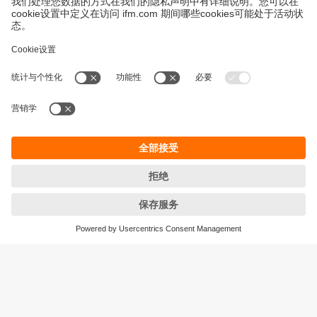
永續發展
隱私保護
Cookies
條款與條件
宜福門型錄產品的保固政策
地點 (EN)
ifm electronic (HK) Ltd
宜福門電子(香港)有限公司
Unit 1002-04,
Tower 2, Metroplaza,