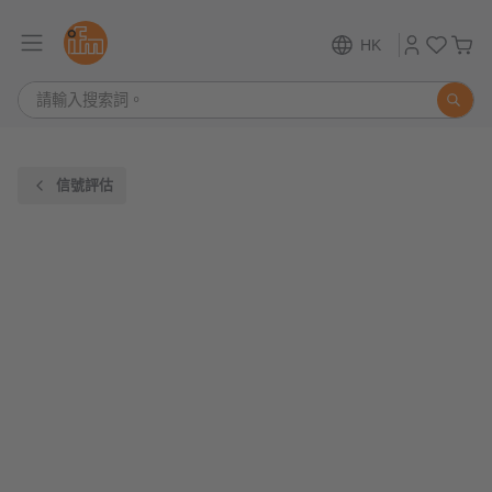
HK
信號評估