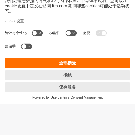
永續發展
隱私保護
Cookies
條款與條件
宜福門型錄產品的保固政策
地點 (EN)
ifm electronic (HK) Ltd
宜福門電子(香港)有限公司
Unit 1002-04,
Tower 2, Metroplaza,