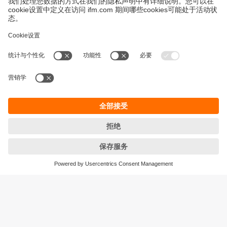
永續發展
隱私保護
Cookies
條款與條件
宜福門型錄產品的保固政策
地點 (EN)
ifm electronic (HK) Ltd
宜福門電子(香港)有限公司
Unit 1002-04,
Tower 2, Metroplaza,