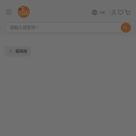
HK
編碼器