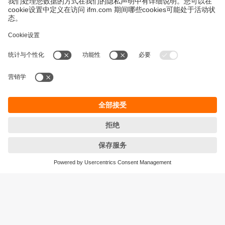
永續發展
隱私保護
Cookies
條款與條件
宜福門型錄產品的保固政策
地點 (EN)
ifm electronic (HK) Ltd
宜福門電子(香港)有限公司
Unit 1002-04,
Tower 2, Metroplaza,