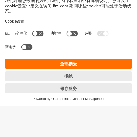
永續發展
隱私保護
Cookies
條款與條件
宜福門型錄產品的保固政策
地點 (EN)
ifm electronic (HK) Ltd
宜福門電子(香港)有限公司
Unit 1002-04,
Tower 2, Metroplaza,