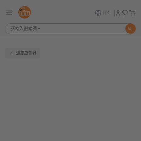
HK
溫度感測器