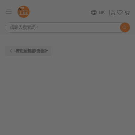
HK
流動感測器/流量計