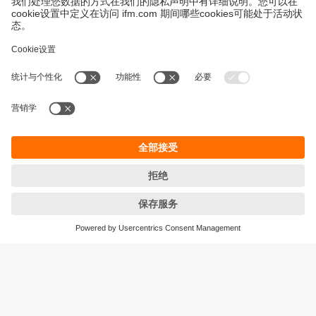
永續發展
隱私保護
Cookies
條款與條件
宜福門型錄產品的保固政策
地點 (EN)
ifm electronic (HK) Ltd
宜福門電子(香港)有限公司
Unit 1002-04,
Tower 2, Metroplaza,