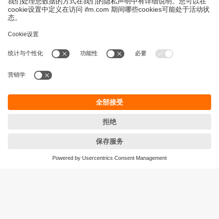
永續發展
隱私保護
Cookies
條款與條件
宜福門型錄產品的保固政策
地點 (EN)
ifm electronic (HK) Ltd
宜福門電子(香港)有限公司
Unit 1002-04,
Tower 2, Metroplaza,