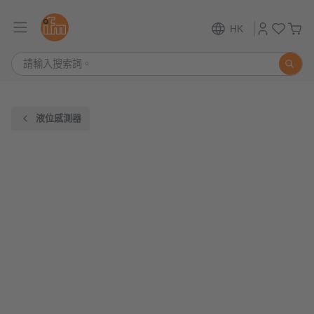
HK
液位感測器