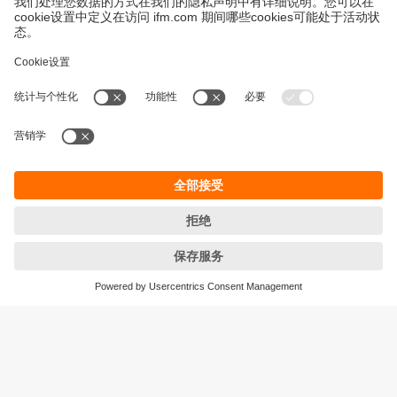
永續發展
隱私保護
Cookies
條款與條件
宜福門型錄產品的保固政策
地點 (EN)
ifm electronic (HK) Ltd
宜福門電子(香港)有限公司
Unit 1002-04,
Tower 2, Metroplaza,