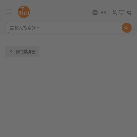
HK
閥門感測器