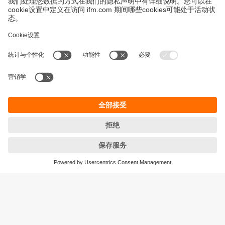
永續發展
隱私保護
Cookies
條款與條件
宜福門型錄產品的保固政策
地點 (EN)
ifm electronic (HK) Ltd
宜福門電子(香港)有限公司
Unit 1002-04,
Tower 2, Metroplaza,