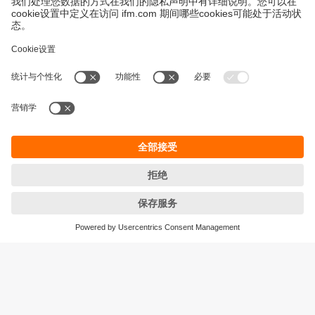
永續發展
隱私保護
Cookies
條款與條件
宜福門型錄產品的保固政策
地點 (EN)
ifm electronic (HK) Ltd
宜福門電子(香港)有限公司
Unit 1002-04,
Tower 2, Metroplaza,