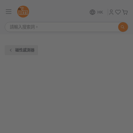
HK
磁性感測器