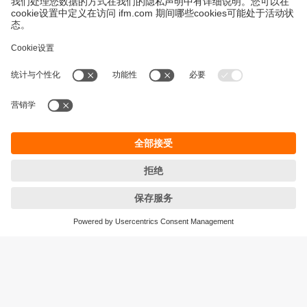
永續發展
隱私保護
Cookies
條款與條件
宜福門型錄產品的保固政策
地點 (EN)
ifm electronic (HK) Ltd
宜福門電子(香港)有限公司
Unit 1002-04,
Tower 2, Metroplaza,