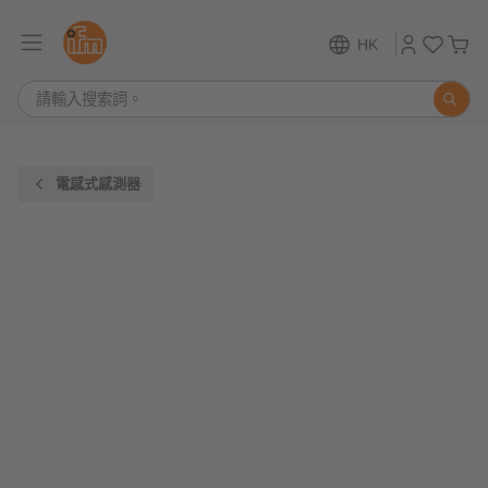
HK
電感式感測器