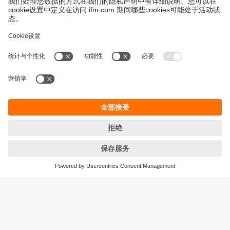
永續發展
隱私保護
Cookies
條款與條件
宜福門型錄產品的保固政策
地點 (EN)
ifm electronic (HK) Ltd
宜福門電子(香港)有限公司
Unit 1002-04,
Tower 2, Metroplaza,