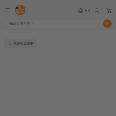
HK
電感式感測器