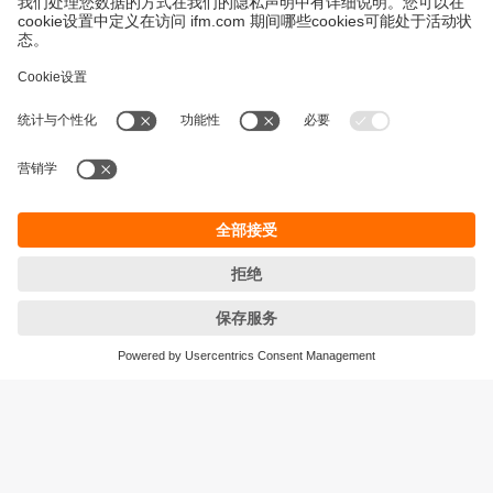
永續發展
隱私保護
Cookies
條款與條件
宜福門型錄產品的保固政策
地點 (EN)
ifm electronic (HK) Ltd
宜福門電子(香港)有限公司
Unit 1002-04,
Tower 2, Metroplaza,