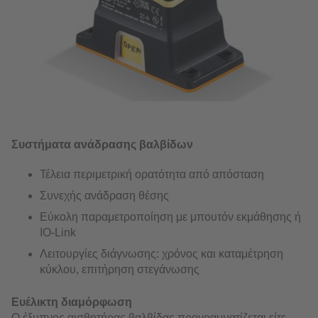
Συστήματα ανάδρασης βαλβίδων
Τέλεια περιμετρική ορατότητα από απόσταση
Συνεχής ανάδραση θέσης
Εύκολη παραμετροποίηση με μπουτόν εκμάθησης ή
IO-Link
Λειτουργίες διάγνωσης: χρόνος και καταμέτρηση
κύκλου, επιτήρηση στεγάνωσης
Ευέλικτη διαμόρφωση
Ο έξυπνος αισθητήρας βαλβίδας προγραμματίζεται είτε