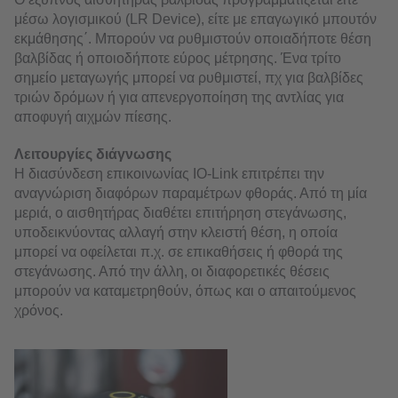
μέσω λογισμικού (LR Device), είτε με επαγωγικό μπουτόν
εκμάθησης΄. Μπορούν να ρυθμιστούν οποιαδήποτε θέση
βαλβίδας ή οποιοδήποτε εύρος μέτρησης. Ένα τρίτο
σημείο μεταγωγής μπορεί να ρυθμιστεί, πχ για βαλβίδες
τριών δρόμων ή για απενεργοποίηση της αντλίας για
αποφυγή αιχμών πίεσης.
Λειτουργίες διάγνωσης
Η διασύνδεση επικοινωνίας IO-Link επιτρέπει την
αναγνώριση διαφόρων παραμέτρων φθοράς. Από τη μία
μεριά, ο αισθητήρας διαθέτει επιτήρηση στεγάνωσης,
υποδεικνύοντας αλλαγή στην κλειστή θέση, η οποία
μπορεί να οφείλεται π.χ. σε επικαθήσεις ή φθορά της
στεγάνωσης. Από την άλλη, οι διαφορετικές θέσεις
μπορούν να καταμετρηθούν, όπως και ο απαιτούμενος
χρόνος.