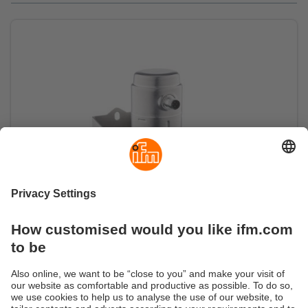
Mesure de niveau radar précise