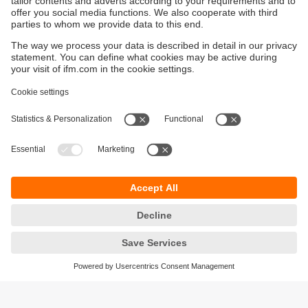
Mesure de niveau au millimètre près jusqu’à 10
mètres