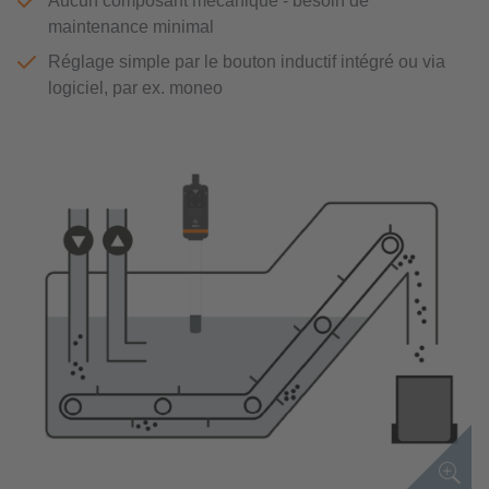
Aucun composant mécanique - besoin de
maintenance minimal
Réglage simple par le bouton inductif intégré ou via
logiciel, par ex. moneo