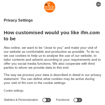
Sécurité
Droit au but en toute sécurité : contrôleurs et
solutions de sécurité performants pour les robots
mobiles