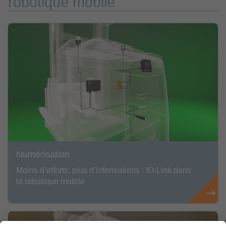
robotique mobile
Numérisation
Moins d’efforts, plus d’informations : IO-Link dans
la robotique mobile