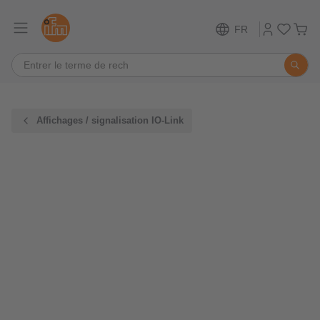
FR
Affichages / signalisation IO-Link