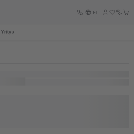
FI
Yritys