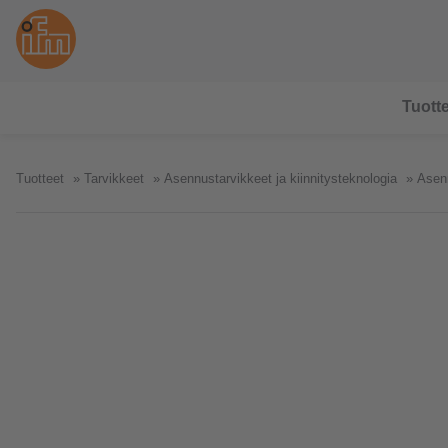
Tuotte
Tuotteet
Tarvikkeet
Asennustarvikkeet ja kiinnitysteknologia
Asenn