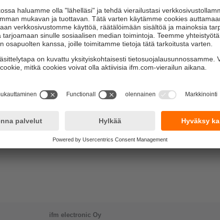
ifm electronic Oy