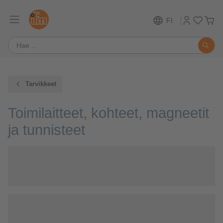
FI
Tarvikkeet
Toimilaitteet, kohteet, magneetit
ja tunnisteet