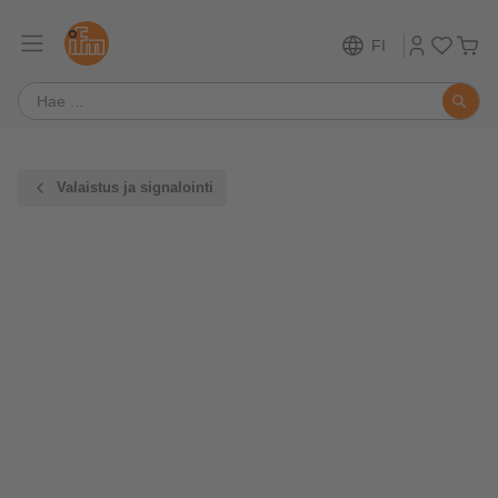
FI
Valaistus ja signalointi