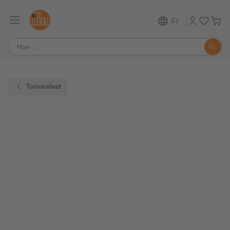
FI
Turvareleet