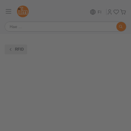
FI
RFID