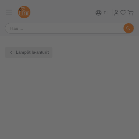
FI
Lämpötila-anturit