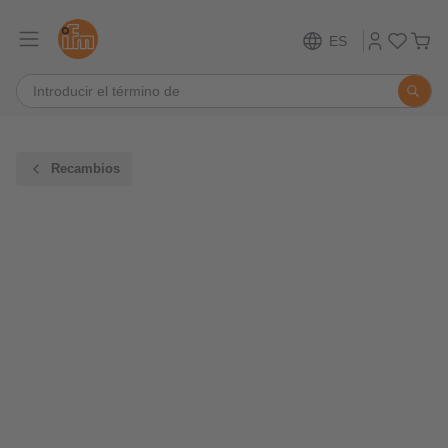
ES
Recambios