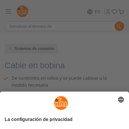
ES
Sistemas de conexión
Cable en bobina
Se suministra en rollos y se puede cablear a la
medida necesaria
Amplio rango de temperatura de funcionamiento
Cables de material especial para el uso en la
industria alimentaria