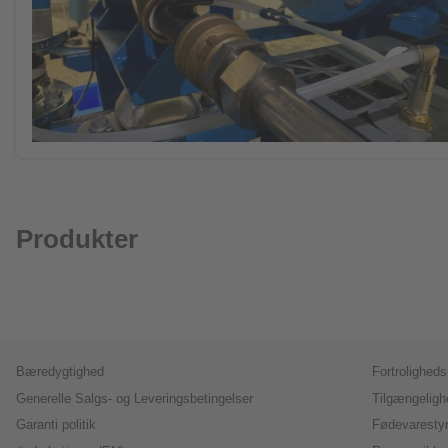
Produkter
Bæredygtighed
Fortrolighedsp
Generelle Salgs- og Leveringsbetingelser
Tilgængeligh
Garanti politik
Fødevarestyr