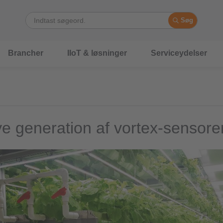
Søg
Brancher
IIoT & løsninger
Serviceydelser
e generation af vortex-sensore