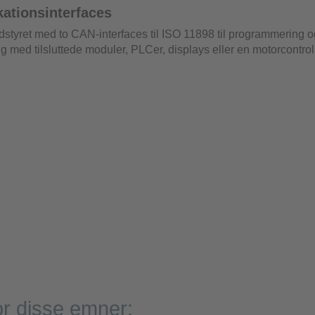
tionsinterfaces
udstyret med to CAN-interfaces til ISO 11898 til programmering o
 med tilsluttede moduler, PLCer, displays eller en motorcontroll
or disse emner: