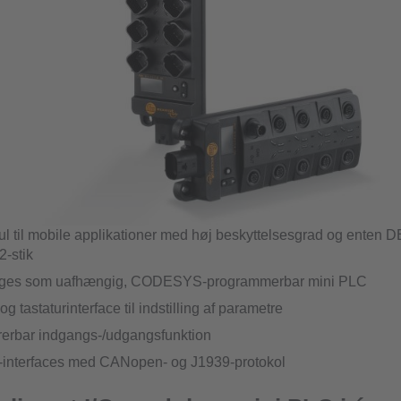
ul til mobile applikationer med høj beskyttelsesgrad og enten
2-stik
uges som uafhængig, CODESYS-programmerbar mini PLC
og tastaturinterface til indstilling af parametre
rerbar indgangs-/udgangsfunktion
interfaces med CANopen- og J1939-protokol