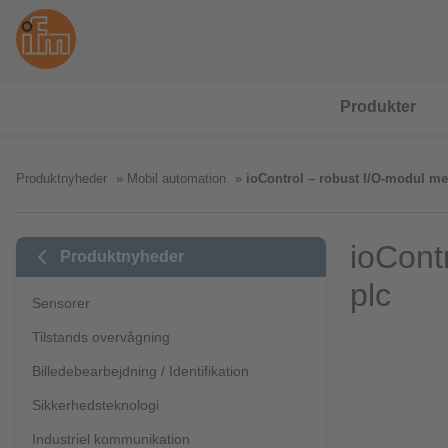
Produkter
Produktnyheder
Mobil automation
ioControl – robust I/O-modul med
ioCont
Produktnyheder
plc
Sensorer
Tilstands overvågning
Billedebearbejdning / Identifikation
Sikkerhedsteknologi
Industriel kommunikation