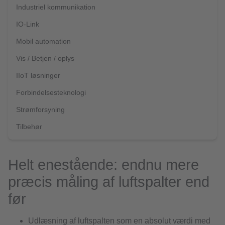
Industriel kommunikation
IO-Link
Mobil automation
Vis / Betjen / oplys
IIoT løsninger
Forbindelsesteknologi
Strømforsyning
Tilbehør
Helt enestående: endnu mere
præcis måling af luftspalter end
før
Udlæsning af luftspalten som en absolut værdi med