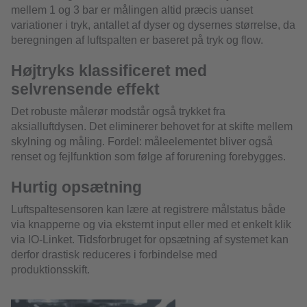
mellem 1 og 3 bar er målingen altid præcis uanset
variationer i tryk, antallet af dyser og dysernes størrelse, da
beregningen af luftspalten er baseret på tryk og flow.
Højtryks klassificeret med
selvrensende effekt
Det robuste målerør modstår også trykket fra
aksialluftdysen. Det eliminerer behovet for at skifte mellem
skylning og måling. Fordel: måleelementet bliver også
renset og fejlfunktion som følge af forurening forebygges.
Hurtig opsætning
Luftspaltesensoren kan lære at registrere målstatus både
via knapperne og via eksternt input eller med et enkelt klik
via IO-Linket. Tidsforbruget for opsætning af systemet kan
derfor drastisk reduceres i forbindelse med
produktionsskift.