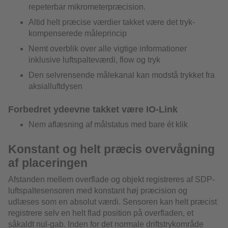
repeterbar mikrometerpræcision.
Altid helt præcise værdier takket være det tryk-
kompenserede måleprincip
Nemt overblik over alle vigtige informationer
inklusive luftspalteværdi, flow og tryk
Den selvrensende målekanal kan modstå trykket fra
aksialluftdysen
Forbedret ydeevne takket være IO-Link
Nem aflæsning af målstatus med bare ét klik
Konstant og helt præcis overvågning
af placeringen
Afstanden mellem overflade og objekt registreres af SDP-
luftspaltesensoren med konstant høj præcision og
udlæses som en absolut værdi. Sensoren kan helt præcist
registrere selv en helt flad position på overfladen, et
såkaldt nul-gab. Inden for det normale driftstrykområde