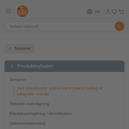
DK
Sensorer
Produktnyheder
Sensorer
Helt enestående: endnu mere præcis måling af
luftspalter end før
Tilstands overvågning
Billedebearbejdning / Identifikation
Sikkerhedsteknologi