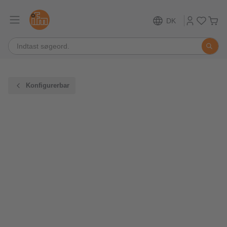
DK
Konfigurerbar