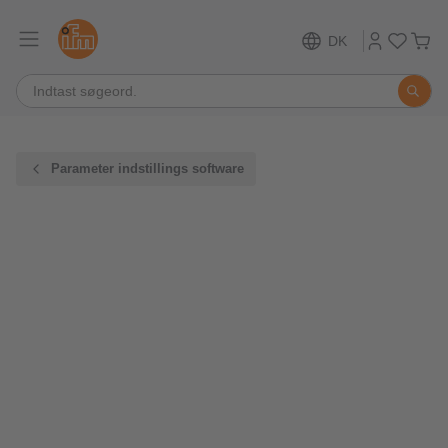
DK
Parameter indstillings software