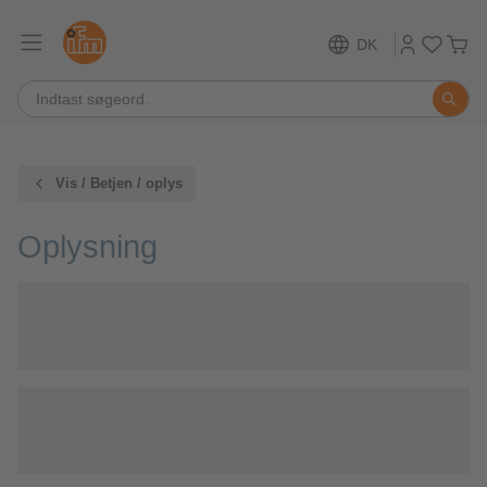
DK
Vis / Betjen / oplys
Oplysning