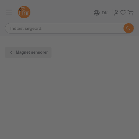
DK
Magnet sensorer