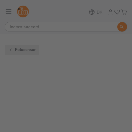
DK
Fotosensor