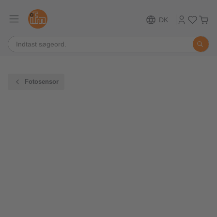
DK
Fotosensor