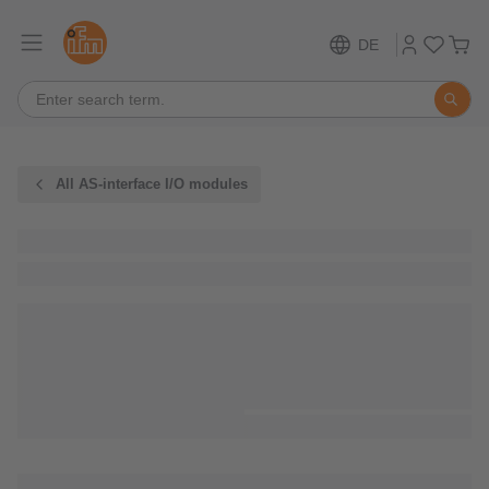
DE
All AS-interface I/O modules